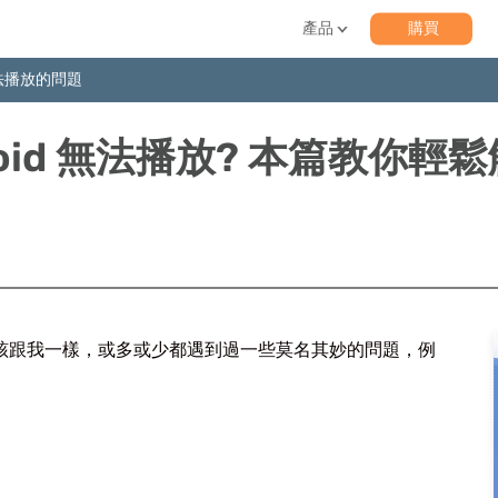
產品
購買
d 無法播放的問題
ndroid 無法播放? 本篇教你輕
版的朋友，應該跟我一樣，或多或少都遇到過一些莫名其妙的問題，例