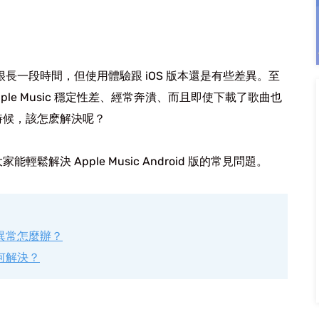
推出已經有很長一段時間，但使用體驗跟 iOS 版本還是有些差異。至
Apple Music 穩定性差、經常奔潰、而且即使下載了歌曲也
時候，該怎麽解決呢？
解決 Apple Music Android 版的常見問題。
」異常怎麼辦？
如何解決？