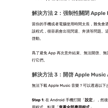
解決方法 2：强制性關閉 Apple M
當你的手機或者電腦使用時間太長，難免會
該程式，很容易會出現閃退、奔潰等問題。
啓動。
爲了避免 App 再次意外結束、無法開啓、無
行它們。
解決方法 3：開啓 Apple Musi
無法下載 Apple Music 音樂？可以透
Step 1
: 在 Android 手機打開「
設定
」，然後
用程式，點選「
查看全部應用程式
」。