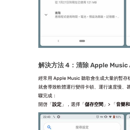
解決方法 4：清除 Apple Music
經常用 Apple Music 聽歌會生成大
就會導致軟體運行變得卡頓、運行速度慢、
驟完成：
開啓「
設定
」，選擇「
儲存空間
」> 「
音樂和