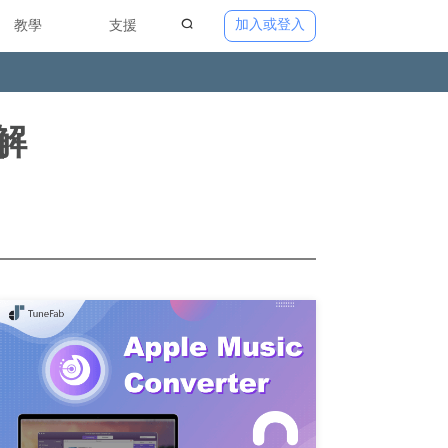
加入或登入
教學
支援
鬆解