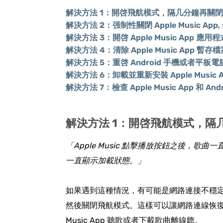
解決方法 1：開啓飛航模式，隔几分鐘再關閉
解決方法 2：强制性關閉 Apple Music App
解決方法 3：開啓 Apple Music App 應用
解決方法 4：清除 Apple Music App 暫存
解決方法 5：重啓 Android 手機或者平板電
解決方法 6：卸載並重新安裝 Apple Music A
解決方法 7：檢查 Apple Music App 和 
解決方法 1：開啓飛航模式，隔
「Apple Music 點擊播放按鈕之後，
一直顯示加載狀態。」
如果遇到這種情況，有可能是網路連接不穩定導
然後關閉飛航模式。這樣可以讓網路連線恢復穩定
Music App 聽歌或者下載歌曲離線聼。