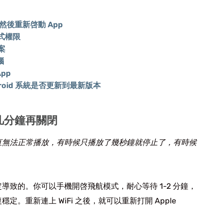
, 然後重新啓動 App
程式權限
檔案
腦
pp
Android 系統是否更新到最新版本
几分鐘再關閉
歌曲一直無法正常播放，有時候只播放了幾秒鐘就停止了，有時候
致的。你可以手機開啓飛航模式，耐心等待 1-2 分鐘，
。重新連上 WiFi 之後，就可以重新打開 Apple