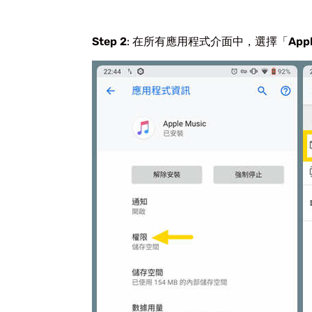
Step 2
: 在所有應用程式介面中，選擇「
Appl