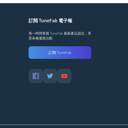
訂閲 TuneFab 電子報
第一時間掌握 TuneFab 最新產品資訊，享
受各種優惠活動
訂閱 TuneFab