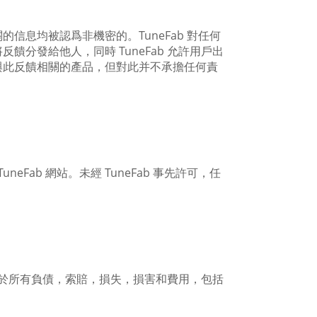
信息均被認爲非機密的。TuneFab 對任何
分發給他人，同時 TuneFab 允許用戶出
與此反饋相關的產品，但對此并不承擔任何責
ab 網站。未經 TuneFab 事先許可，任
員免於所有負債，索賠，損失，損害和費用，包括