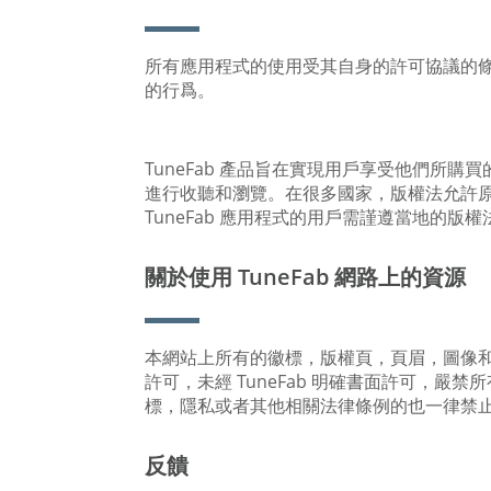
所有應用程式的使用受其自身的許可協議的條款
的行爲。
TuneFab 產品旨在實現用戶享受他們所購
進行收聽和瀏覽。在很多國家，版權法允許
TuneFab 應用程式的用戶需謹遵當地的版權法
關於使用 TuneFab 網路上的資源
本網站上所有的徽標，版權頁，頁眉，圖像和圖形
許可，未經 TuneFab 明確書面許可，嚴
標，隱私或者其他相關法律條例的也一律禁
反饋