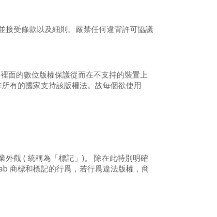
瀏覽並接受條款以及細則。嚴禁任何違背許可協議
及視頻裡面的數位版權保護從而在不支持的裝置上
非所有的國家支持該版權法。故每個欲使用
外觀 ( 統稱為「標記」)。 除在此特別明確
Fab 商標和標記的行爲，若行爲違法版權，商