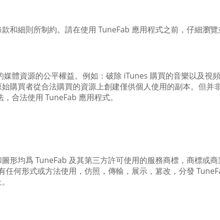
和細則所制約。請在使用 TuneFab 應用程式之前，仔細
買的媒體資源的公平權益。例如：破除 iTunes 購買的音樂以
原始購買者從合法購買的資源上創建僅供個人使用的副本。但并
，合法使用 TuneFab 應用程式。
均爲 TuneFab 及其第三方許可使用的服務商標，商標或商業
禁所有任何形式或方法使用，仿照，傳輸，展示，篡改，分發 Tune
止。