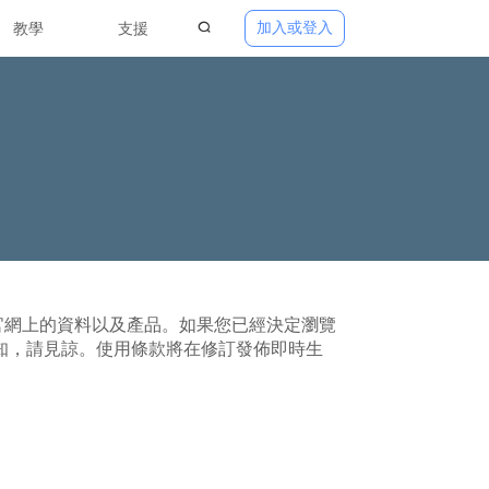
加入或登入
教學
支援
b 官網上的資料以及產品。如果您已經決定瀏覽
通知，請見諒。使用條款將在修訂發佈即時生