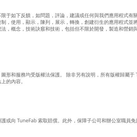
但不限于如下反饋，如問題，評論，建議或任何與我們應用程式有關的
，使用，顯示，陳列，展示，轉換，創建衍生的應用程式並將反饋
想法，概念，技術訣竅和技術，包括但不限於開發，製造和營銷
和服務均受版權法保護。 除非另有說明，所有版權歸屬于 TuneF
站上的內容。
或向 TuneFab 索取賠償。此外，保障子公司和辦公室職