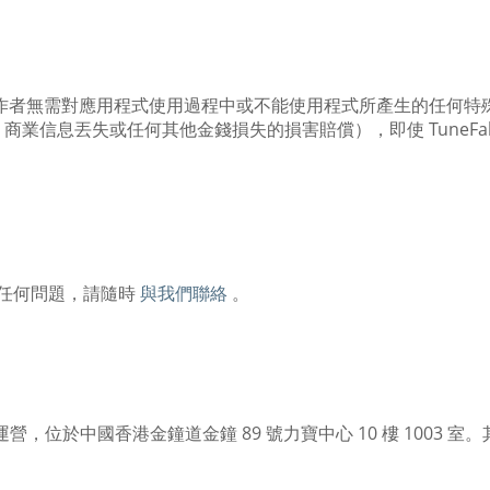
程式製作者無需對應用程式使用過程中或不能使用程式所產生的任何
業信息丟失或任何其他金錢損失的損害賠償），即使 TuneF
您有任何問題，請隨時
與我們聯絡
。
y Limited 運營，位於中國香港金鐘道金鐘 89 號力寶中心 10 樓 