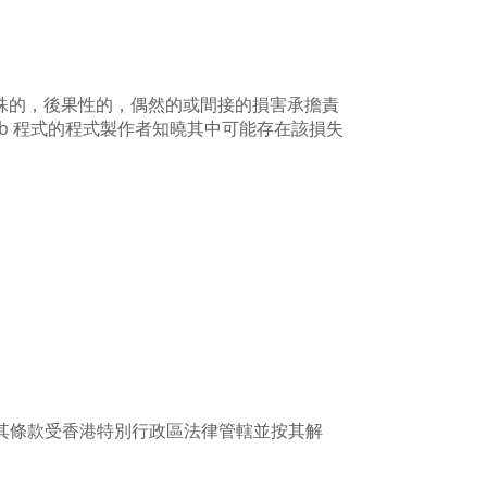
特殊的，後果性的，偶然的或間接的損害承擔責
ab 程式的程式製作者知曉其中可能存在該損失
1003 室。其條款受香港特別行政區法律管轄並按其解