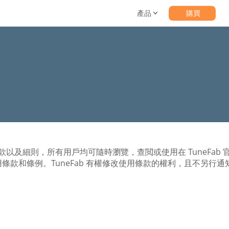
產品
購買
的條款以及細則，所有用戶均可隨時瀏覽，查閲或使用在 TuneFa
條款和條例。TuneFab 有權修改使用條款的權利，且不另行