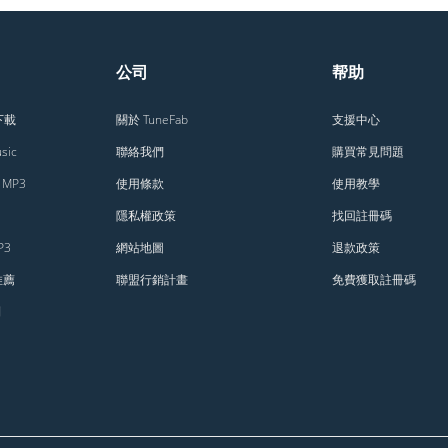
公司
帮助
樂下載
關於 TuneFab
支援中心
sic
聯絡我們
購買常見問題
MP3
使用條款
使用教學
隱私權政策
找回註冊碼
P3
網站地圖
退款政策
 推薦
聯盟行銷計畫
免費獲取註冊碼
到