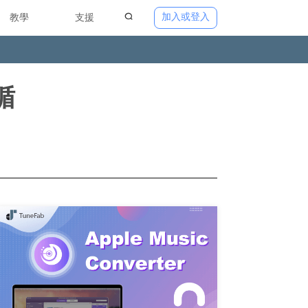
加入或登入
教學
支援
循