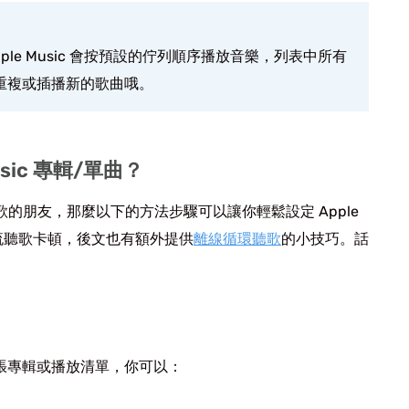
le Music 會按預設的佇列順序播放音樂，列表中所有
重複或插播新的歌曲哦。
usic 專輯/單曲？
設備聽歌的朋友，那麼以下的方法步驟可以讓你輕鬆設定 Apple
串流聽歌卡頓，後文也有額外提供
離線循環聽歌
的小技巧。話
放同一張專輯或播放清單，你可以：