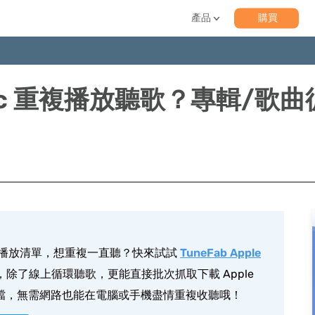
產品
購買
usic 重複播放聽歌？專輯/歌曲
專輯或是播放清單，想重複一直聽？快來試試
TuneFab Apple
除了線上循環聽歌，更能直接批次抓取下載 Apple
音樂檔，無需網路也能在電腦或手機盡情重複收聽哦！