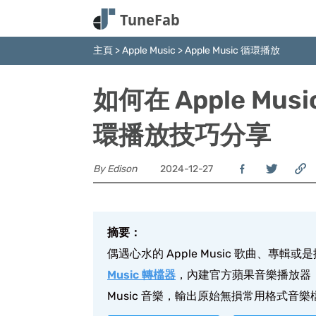
主頁
>
Apple Music
>
Apple Music 循環播放
如何在 Apple M
環播放技巧分享
By Edison
2024-12-27
摘要：
偶遇心水的 Apple Music 歌曲、
Music 轉檔器
，內建官方蘋果音樂播放器，
Music 音樂，輸出原始無損常用格式