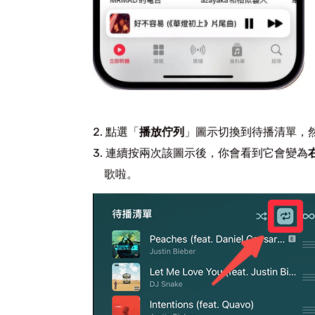
點選「
播放佇列
」圖示切換到待播清單，
連續按兩次該圖示後，你會看到它會變為
歌啦。