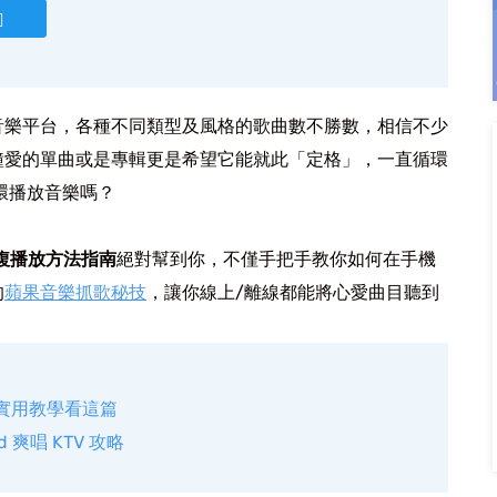
的超夯音樂平台，各種不同類型及風格的歌曲數不勝數，相信不少
鐘愛的單曲或是專輯更是希望它能就此「定格」，一直循環
 循環播放音樂嗎？
c 重複播放方法指南
絕對幫到你，不僅手把手教你如何在手機
的
蘋果音樂抓歌秘技
，讓你線上/離線都能將心愛曲目聽到
示？實用教學看這篇
ad 爽唱 KTV 攻略