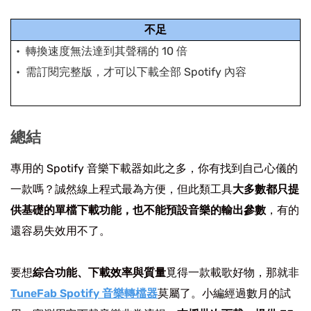
不足
轉換速度無法達到其聲稱的 10 倍
需訂閱完整版，才可以下載全部 Spotify 內容
總結
專用的 Spotify 音樂下載器如此之多，你有找到自己心儀的
一款嗎？誠然線上程式最為方便，但此類工具
大多數都只提
供基礎的單檔下載功能，也不能預設音樂的輸出參數
，有的
還容易失效用不了。
要想
綜合功能、下載效率與質量
覓得一款載歌好物，那就非
TuneFab Spotify 音樂轉檔器
莫屬了。小編經過數月的試