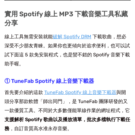
實用 Spotify 線上 MP3 下載音樂工具私藏
分享
線上工具無需安裝就能
破解 Spotify DRM
下載歌曲，想必
深受不少朋友青睞。如果你也更傾向於追求便利，也可以試
試下面這 5 款免安裝程式，也是蠻不錯的 Spotify 音樂下載
助手喔。
① TuneFab Spotify 線上音樂下載器
首先要介紹的這款
TuneFab Spotify 線上音樂下載器
與開
頭分享那款軟體「師出同門」，是 TuneFab 團隊研發的又
一款優質工具。不同於大多數僅能單線作業的網址程式，它
支援解析 Spotify 歌曲以及播放清單，批次多檔執行下載任
務
，自訂音質高水准永存音樂。