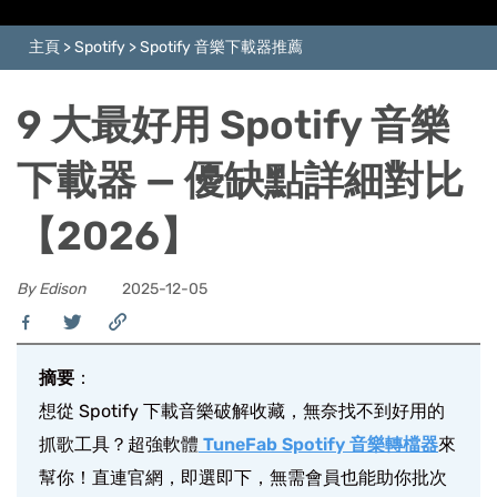
主頁
>
Spotify
>
Spotify 音樂下載器推薦
9 大最好用 Spotify 音樂
下載器 — 優缺點詳細對比
【2026】
By Edison
2025-12-05
摘要
：
想從 Spotify 下載音樂破解收藏，無奈找不到好用的
抓歌工具？超強軟體
TuneFab Spotify 音樂轉檔器
來
幫你！直連官網，即選即下，無需會員也能助你批次