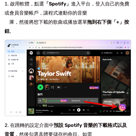
啟用軟體，點選
「Spotify」
進入平台，登入自己的免費
或會員音樂帳戶，讓程式連動你的音樂
庫，然後將想下載的歌曲或播放選單
拖到右下側「+」按
鈕
。
在跳轉的設定介面中
預設 Spotify 音樂的下載格式以及
音質
，然後勾選具體要儲存的曲目。如需