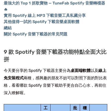
最強大的 Top 1 抓歌寶物 — TuneFab Spotify 音樂轉檔器
🔥
實用 Spotify 線上 MP3 下載音樂工具私藏分享
其他值得一試的 Spotify 下載音樂桌面軟體
總結
關於 Spotify 音樂下載器的常見問題
9 款 Spotify 音樂下載器功能特點全面大比
拼
今天要分享的 Spotify 下載器主要分為
桌面端軟體
以及
線上
免安裝程式
兩種，感興趣的朋友不妨可以對照下面的對比表
格，看看哪款 Spotify 音樂下載助手更合自己心水，再前往
深入瞭解喔。
工
批
穩