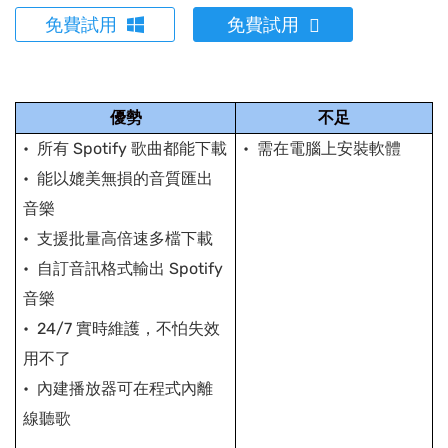
免費試用
免費試用
優勢
不足
所有 Spotify 歌曲都能下載
需在電腦上安裝軟體
能以媲美無損的音質匯出
音樂
支援批量高倍速多檔下載
自訂音訊格式輸出 Spotify
音樂
24/7 實時維護，不怕失效
用不了
內建播放器可在程式內離
線聽歌