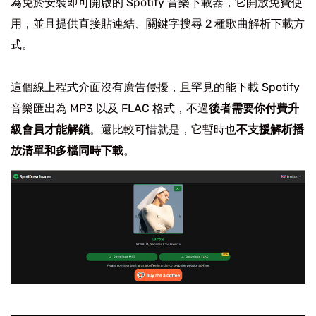
為免於安裝即可開啟的 Spotify 音樂下載器，它開放免費使
用，並且提供直接貼連結、關鍵字搜尋 2 種歌曲解析下載方
式。
這個線上程式介面沒有廣告侵擾，且罕見的能下載 Spotify
音樂匯出為 MP3 以及 FLAC 格式，不過
後者需要你付費升
級會員才能解鎖
。還比較可惜就是，它暫時也
不支援解析播
放清單和多檔同時下載
。