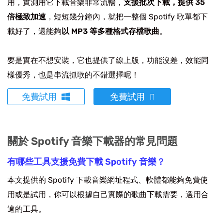
用，實測用它下載音樂非常流暢，
支援批次下載，提供 35
倍極致加速
，短短幾分鐘內，就把一整個 Spotify 歌單都下
載好了，還能夠
以 MP3 等多種格式存檔歌曲
。
要是實在不想安裝，它也提供了線上版，功能沒差，效能同
樣優秀，也是串流抓歌的不錯選擇呢！
免費試用
免費試用
關於 Spotify 音樂下載器的常見問題
有哪些工具支援免費下載 Spotify 音樂？
本文提供的 Spotify 下載音樂網址程式、軟體都能夠免費使
用或是試用，你可以根據自己實際的歌曲下載需要，選用合
適的工具。