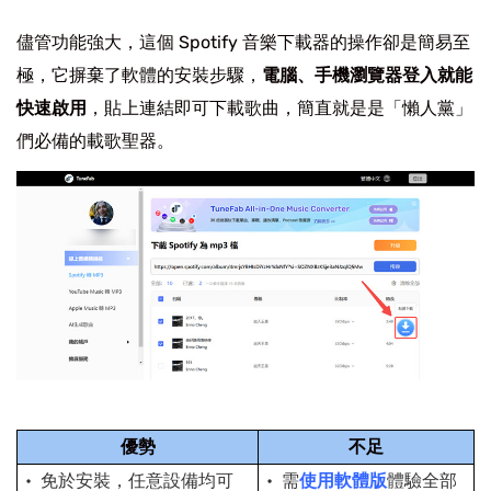
儘管功能強大，這個 Spotify 音樂下載器的操作卻是簡易至
極，它摒棄了軟體的安裝步驟，
電腦、手機瀏覽器登入就能
快速啟用
，貼上連結即可下載歌曲，簡直就是是「懶人黨」
們必備的載歌聖器。
優勢
不足
免於安裝，任意設備均可
需
使用軟體版
體驗全部