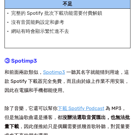
不足
完整的 Spotify 批次下載功能需要付費解鎖
沒有音質能夠設定和參考
網站有時會顯示繁忙進不去
③ Spotimp3
和前面兩款類似，
Spotimp3
一聽其名字就能猜到用途，這
款 Spotify 下載器完全免費，而且由於線上作業不用安裝，
因此在電腦和手機都能使用。
除了音樂，它還可以幫你
下載 Spotify Podcast
為 MP3，
但是無論歌曲還是播客，都
沒辦法選取音質匯出，也無法批
量下載
，因此僅推給只是偶爾需要抓幾首歌聆聽，對質量要