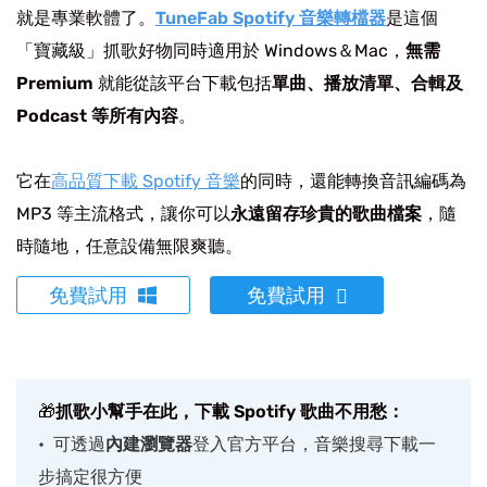
就是專業軟體了。
TuneFab Spotify 音樂轉檔器
是這個
「寶藏級」抓歌好物同時適用於 Windows＆Mac，
無需
Premium
就能從該平台下載包括
單曲、播放清單、合輯及
Podcast 等所有內容
。
它在
高品質下載 Spotify 音樂
的同時，還能轉換音訊編碼為
MP3 等主流格式，讓你可以
永遠留存珍貴的歌曲檔案
，隨
時隨地，任意設備無限爽聽。
免費試用
免費試用
🎁
抓歌小幫手在此，下載 Spotify 歌曲不用愁：
可透過
內建瀏覽器
登入官方平台，音樂搜尋下載一
步搞定很方便