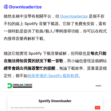
④ Downloaderize
雖然名稱中沒帶有相關平台，但
Downloaderize
是個不折
不扣的線上 Spotify 音樂下載器。它除了免費免安裝，還有
一個特點是提供了歌曲/藝人/專輯搜尋功能，你可以在程式
內搜尋音樂再解析下載。
雖說它能實現 Spotify 下載音樂破解，但同樣也是
每次只能
在無法得知音質的狀況下載一首歌
，而小編也發現這個網站
經常會跳出伺服器繁忙的提醒
，無論下載效率、質量還是穩
定性，都不如
效能更優的 Spotify 載歌軟體
。