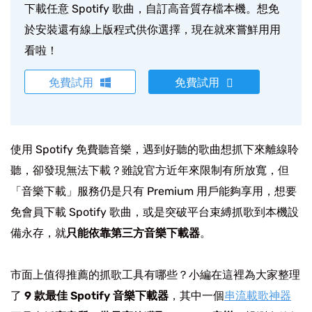
下載任意 Spotify 歌曲，自訂高音質存檔本機。想免
於安裝還有線上版程式供你選擇，現在就來嘗鮮用用
看啦！
免費試用
免費試用
使用 Spotify 免費聽音樂，遇到好聽的歌曲想抓下來離線聆
聽，卻發現無法下載？雖說官方近年來限制有所放寬，但
「音樂下載」服務仍是只有 Premium 用戶能夠享用，想要
免會員下載 Spotify 歌曲，或是突破平台束縛抓歌到本機設
備永存，就
只能依靠第三方音樂下載器
。
市面上值得推薦的抓歌工具有哪些？小編在這裡為大家整理
了
9 款最佳 Spotify 音樂下載器
，其中一個
串流載歌神器