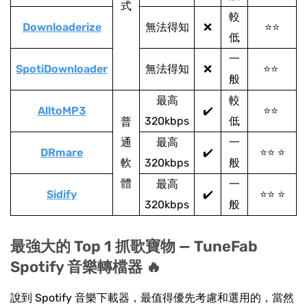
式
較
Downloaderize
無法得知
❌
⭐⭐
低
一
SpotiDownloader
無法得知
❌
⭐⭐
般
最高
較
AlltoMP3
✔️
⭐⭐
320kbps
低
普
通
最高
一
DRmare
✔️
⭐⭐ ⭐
軟
320kbps
般
體
最高
一
Sidify
✔️
⭐⭐ ⭐
320kbps
般
最強大的 Top 1 抓歌寶物 — TuneFab
Spotify 音樂轉檔器 🔥
說到 Spotify 音樂下載器，最值得優先考慮和選用的，當然