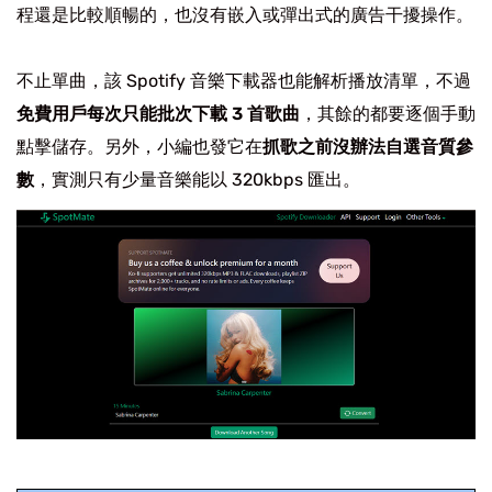
程還是比較順暢的，也沒有嵌入或彈出式的廣告干擾操作。
不止單曲，該 Spotify 音樂下載器也能解析播放清單，不過
免費用戶每次只能批次下載 3 首歌曲
，其餘的都要逐個手動
點擊儲存。另外，小編也發它在
抓歌之前沒辦法自選音質參
數
，實測只有少量音樂能以 320kbps 匯出。