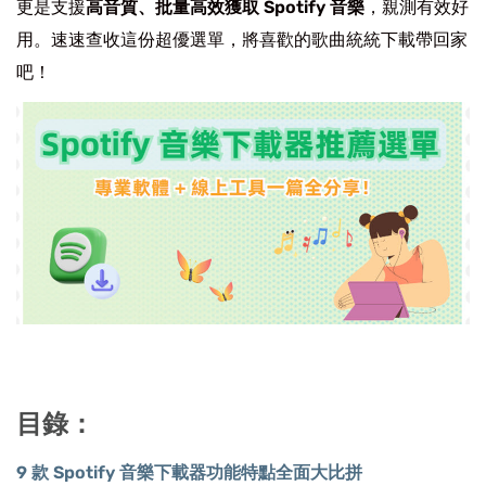
更是支援
高音質、批量高效獲取 Spotify 音樂
，親測有效好
用。速速查收這份超優選單，將喜歡的歌曲統統下載帶回家
吧！
目錄：
9 款 Spotify 音樂下載器功能特點全面大比拼