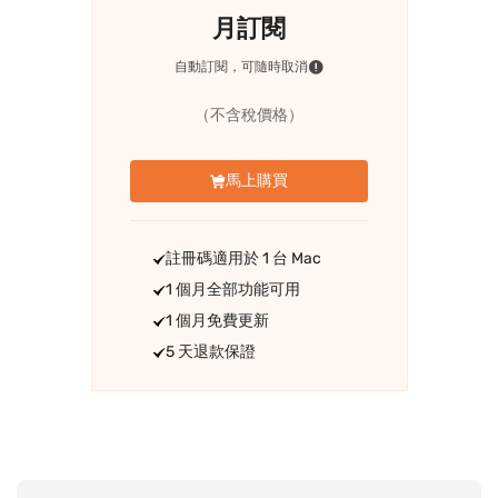
月訂閱
自動訂閱，可隨時取消
（不含稅價格）
馬上購買
註冊碼適用於 1 台 Mac
1 個月全部功能可用
1 個月免費更新
5 天退款保證