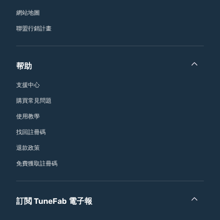
網站地圖
聯盟行銷計畫
帮助
支援中心
購買常見問題
使用教學
找回註冊碼
退款政策
免費獲取註冊碼
訂閲 TuneFab 電子報