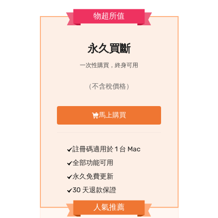
物超所值
永久買斷
一次性購買，終身可用
（不含稅價格）
馬上購買
註冊碼適用於 1 台 Mac
全部功能可用
永久免費更新
30 天退款保證
人氣推薦