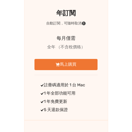
年訂閱
自動訂閱，可隨時取消
每月僅需
全年
（不含稅價格）
馬上購買
註冊碼適用於 1 台 Mac
1 年全部功能可用
1 年免費更新
5 天退款保證