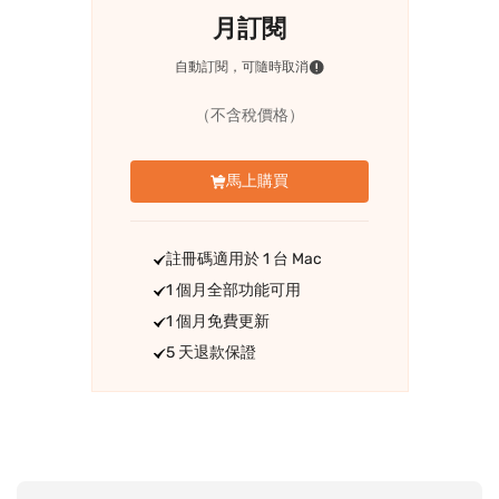
月訂閱
自動訂閱，可隨時取消
（不含稅價格）
馬上購買
註冊碼適用於 1 台 Mac
1 個月全部功能可用
1 個月免費更新
5 天退款保證