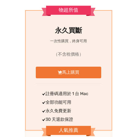
物超所值
永久買斷
一次性購買，終身可用
（不含稅價格）
馬上購買
註冊碼適用於 1 台 Mac
全部功能可用
永久免費更新
30 天退款保證
人氣推薦