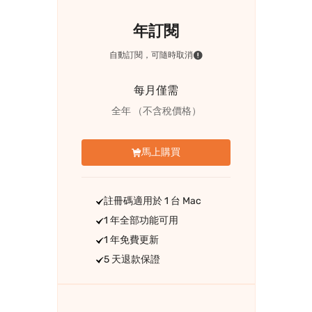
年訂閱
自動訂閱，可隨時取消
每月僅需
全年
（不含稅價格）
馬上購買
註冊碼適用於 1 台 Mac
1 年全部功能可用
1 年免費更新
5 天退款保證