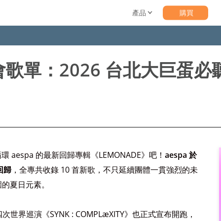
產品
購買
唱會歌單：2026 台北大巨蛋必
 aespa 的最新回歸專輯《LEMONADE》吧！
aespa 於
回歸
，全專共收錄 10 首新歌，不只延續團體一貫強烈的未
圍的夏日元素。
世界巡演《SYNK : COMPLæXITY》也正式宣布開跑，