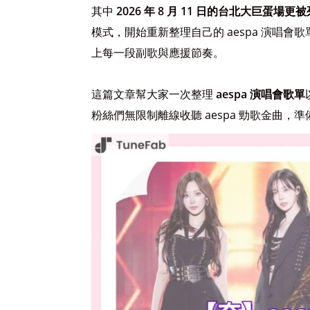
其中
2026 年 8 月 11 日的台北大巨蛋場
模式，開始重新整理自己的 aespa 演唱
上每一段副歌與應援節奏。
這篇文章幫大家一次整理
aespa 演唱會歌單
粉絲們無限制離線收聽 aespa 勁歌金曲，