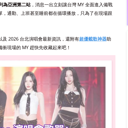
更被列為亞洲第二站
，消息一出立刻讓台灣 MY 全面進入備戰
會歌單，通勤、上班甚至睡前都在循環播放，只為了在現場跟
以及 2026 台北演唱會最新資訊，還附有
超優載歌神器
助
準備衝現場的 MY 趕快先收藏起來吧！