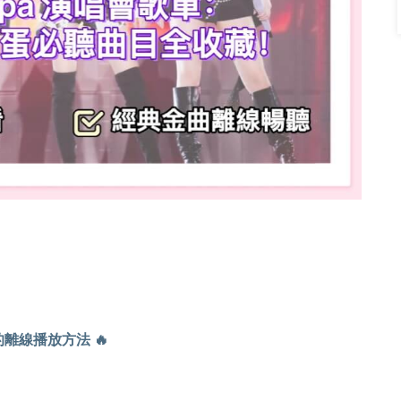
的離線播放方法 🔥