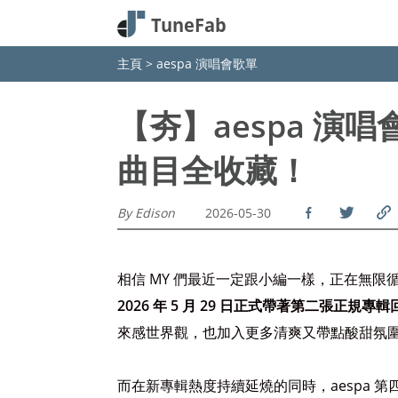
主頁
>
aespa 演唱會歌單
【夯】aespa 演
曲目全收藏！
By Edison
2026-05-30
相信 MY 們最近一定跟小編一樣，正在無限循環
2026 年 5 月 29 日正式帶著第二張正規專輯
來感世界觀，也加入更多清爽又帶點酸甜氛
而在新專輯熱度持續延燒的同時，aespa 第四次