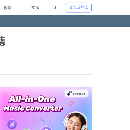
加入或登入
教學
支援
聽