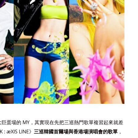
北大巨蛋場的 MY，其實現在先把三巡熱門歌單複習起來就差
 æXIS LINE》
三巡韓國首爾場與香港場演唱會的歌單
，