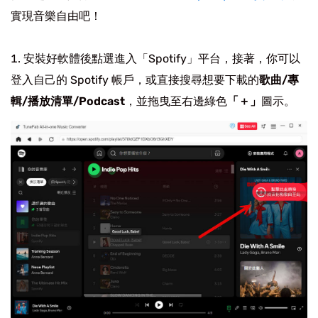
實現音樂自由吧！
安裝好軟體後點選進入「Spotify」平台，接著，你可以
登入自己的 Spotify 帳戶，或直接搜尋想要下載的
歌曲/專
輯/播放清單/Podcast
，並拖曳至右邊綠色
「＋」
圖示。