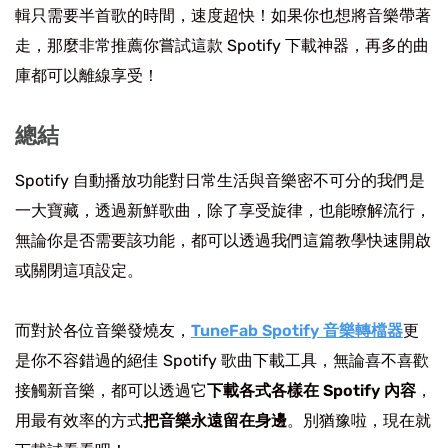
輯只需要半首歌的時間，速度超快！如果你也想將音樂帶著
走，那麼非常推薦你嘗試這款 Spotify 下載神器，再多的曲
庫都可以離線享受！
總結
Spotify 自動播放功能對日常生活與音樂密不可分的我們是
一大寶藏，透過新鮮歌曲，除了享受旋律，也能暸解流行，
無論你是否需要該功能，都可以透過我們這篇教學快速開啟
或關閉這項設定。
而對於各位音樂發燒友，
TuneFab Spotify 音樂轉檔器
更
是你不容錯過的絕佳 Spotify 歌曲下載工具，無論喜不喜歡
接觸新音樂，都可以透過它
下載各式各樣在 Spotify 內容
，
用最有效率的方式
把音樂永遠留在身邊
。別猶豫啦，現在就