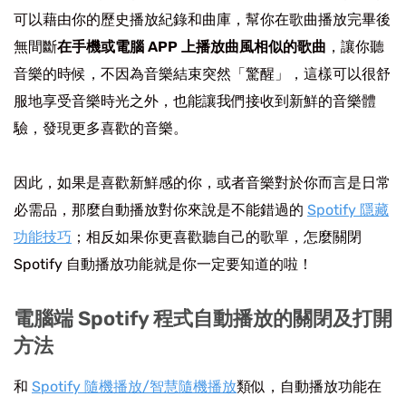
可以藉由你的歷史播放紀錄和曲庫，幫你在歌曲播放完畢後
無間斷
在手機或電腦 APP 上播放曲風相似的歌曲
，讓你聽
音樂的時候，不因為音樂結束突然「驚醒」，這樣可以很舒
服地享受音樂時光之外，也能讓我們接收到新鮮的音樂體
驗，發現更多喜歡的音樂。
因此，如果是喜歡新鮮感的你，或者音樂對於你而言是日常
必需品，那麼自動播放對你來說是不能錯過的
Spotify 隱藏
功能技巧
；相反如果你更喜歡聽自己的歌單，怎麼關閉
Spotify 自動播放功能就是你一定要知道的啦！
電腦端 Spotify 程式自動播放的關閉及打開
方法
和
Spotify 隨機播放/智慧隨機播放
類似，自動播放功能在