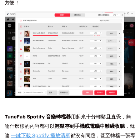
方便！
TuneFab Spotify 音樂轉檔器
用起來十分輕鬆且直覺，無
論什麽樣的內容都可以
輕鬆存到手機或電腦中離綫收聽
，就
連
一鍵下載 Spotify 播放清單
都沒有問題，甚至轉檔一張專