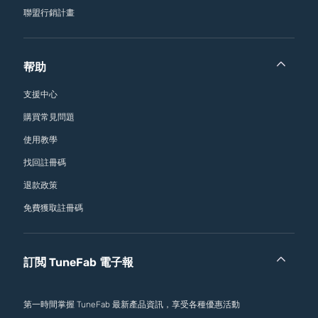
聯盟行銷計畫
帮助
支援中心
購買常見問題
使用教學
找回註冊碼
退款政策
免費獲取註冊碼
訂閲 TuneFab 電子報
第一時間掌握 TuneFab 最新產品資訊，享受各種優惠活動