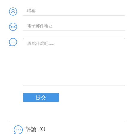
提交
評論
(0)