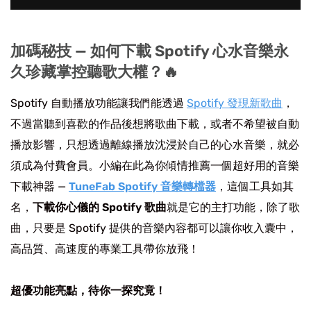
加碼秘技 — 如何下載 Spotify 心水音樂永
久珍藏掌控聽歌大權？🔥
Spotify 自動播放功能讓我們能透過
Spotify 發現新歌曲
，
不過當聽到喜歡的作品後想將歌曲下載，或者不希望被自動
播放影響，只想透過離線播放沈浸於自己的心水音樂，就必
須成為付費會員。小編在此為你傾情推薦一個超好用的音樂
下載神器 —
TuneFab Spotify 音樂轉檔器
，這個工具如其
名，
下載你心儀的 Spotify 歌曲
就是它的主打功能，除了歌
曲，只要是 Spotify 提供的音樂內容都可以讓你收入囊中，
高品質、高速度的專業工具帶你放飛！
超優功能亮點，待你一探究竟！