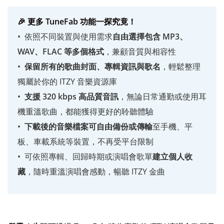
🎉 更多 TuneFab 功能一探究竟！
依照不同裝置與使用需求
自由選擇包含 MP3、
WAV、FLAC 等多個格式
，兼顧音質與相容性
保留所有的歌曲封面、專輯資訊與歌名
，輕鬆整理
獨屬於你的 ITZY 音樂資源庫
支援 320 kbps 高品質音訊
，無論日常通勤或使用耳
機重溫歌曲，都能獲得更好的聆聽體驗
下載後的音樂檔案可自由備份或傳輸
至手機、平
板、車載系統等裝置，不再受平台限制
可依照專輯、回歸時期或演唱會歌單
建立個人收
藏
，隨時重溫演唱會感動，暢聽 ITZY 金曲