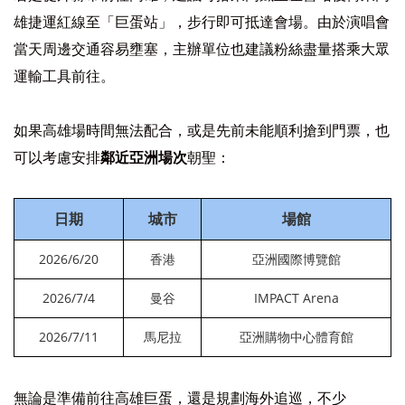
雄捷運紅線至「巨蛋站」，步行即可抵達會場。由於演唱會
當天周邊交通容易壅塞，主辦單位也建議粉絲盡量搭乘大眾
運輸工具前往。
如果高雄場時間無法配合，或是先前未能順利搶到門票，也
可以考慮安排
鄰近亞洲場次
朝聖：
日期
城市
場館
2026/6/20
香港
亞洲國際博覽館
2026/7/4
曼谷
IMPACT Arena
2026/7/11
馬尼拉
亞洲購物中心體育館
無論是準備前往高雄巨蛋，還是規劃海外追巡，不少