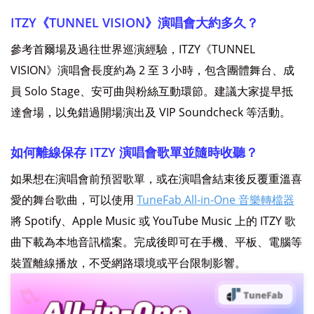
ITZY《TUNNEL VISION》演唱會大約多久？
參考首爾場及過往世界巡演經驗，ITZY《TUNNEL
VISION》演唱會長度約為 2 至 3 小時，包含團體舞台、成
員 Solo Stage、安可曲與粉絲互動環節。建議大家提早抵
達會場，以免錯過開場演出及 VIP Soundcheck 等活動。
如何離線保存 ITZY 演唱會歌單並隨時收聽？
如果想在演唱會前預習歌單，或在演唱會結束後反覆重溫喜
愛的舞台歌曲，可以使用
TuneFab All-in-One 音樂轉檔器
將 Spotify、Apple Music 或 YouTube Music 上的 ITZY 歌
曲下載為本地音訊檔案。完成後即可在手機、平板、電腦等
裝置離線播放，不受網路環境或平台限制影響。