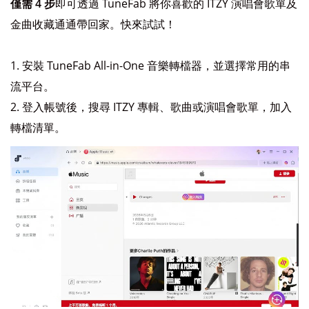
僅需 4 步
即可透過 TuneFab 將你喜歡的 ITZY 演唱會歌單及
金曲收藏通通帶回家。快來試試！
安裝 TuneFab All-in-One 音樂轉檔器，並選擇常用的串
流平台。
登入帳號後，搜尋 ITZY 專輯、歌曲或演唱會歌單，加入
轉檔清單。