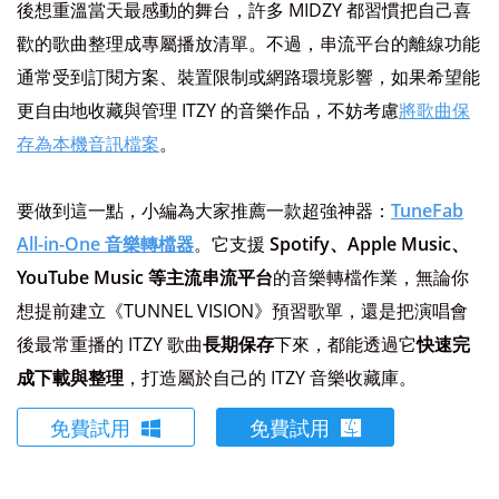
後想重溫當天最感動的舞台，許多 MIDZY 都習慣把自己喜
歡的歌曲整理成專屬播放清單。不過，串流平台的離線功能
通常受到訂閱方案、裝置限制或網路環境影響，如果希望能
更自由地收藏與管理 ITZY 的音樂作品，不妨考慮
將歌曲保
存為本機音訊檔案
。
要做到這一點，小編為大家推薦一款超強神器：
TuneFab
All-in-One 音樂轉檔器
。它支援
Spotify、Apple Music、
YouTube Music 等主流串流平台
的音樂轉檔作業，無論你
想提前建立《TUNNEL VISION》預習歌單，還是把演唱會
後最常重播的 ITZY 歌曲
長期保存
下來，都能透過它
快速完
成下載與整理
，打造屬於自己的 ITZY 音樂收藏庫。
免費試用
免費試用