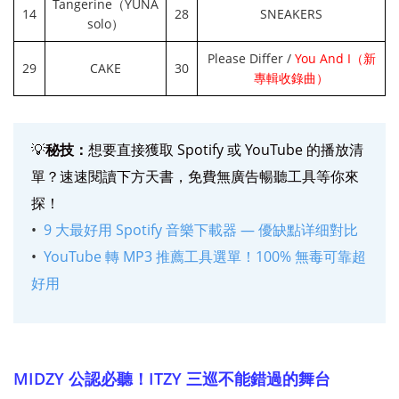
Tangerine（YUNA
14
28
SNEAKERS
solo）
Please Differ /
You And I（新
29
CAKE
30
專輯收錄曲）
💡
秘技：
想要直接獲取 Spotify 或 YouTube 的播放清
單？速速閱讀下方天書，免費無廣告暢聽工具等你來
探！
9 大最好用 Spotify 音樂下載器 — 優缺點详细對比
YouTube 轉 MP3 推薦工具選單！100% 無毒可靠超
好用
MIDZY 公認必聽！ITZY 三巡不能錯過的舞台