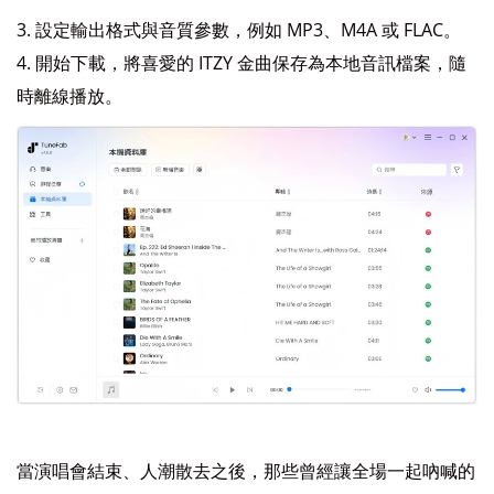
設定輸出格式與音質參數，例如 MP3、M4A 或 FLAC。
開始下載，將喜愛的 ITZY 金曲保存為本地音訊檔案，隨
時離線播放。
當演唱會結束、人潮散去之後，那些曾經讓全場一起吶喊的