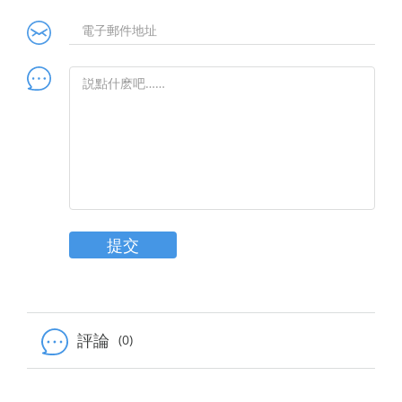
提交
評論
(0)