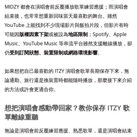
MIDZY 都會在演唱會前反覆播放歌單練習應援；而演唱會
結束後，也常常想重新回味當天最喜歡的舞台。雖然
YouTube 上能找到不少現場影片與飯拍片段，但影片有時
可能因
版權因素下架
或被設為
地區限制
；Spotify、Apple
Music、YouTube Music 等串流平台雖然支援離線播放，卻
仍
受到訂閱狀態、裝置限制或網路環境影響
。
如果想把自己最喜歡的 ITZY 演唱會歌單長期保存下來，無
論通勤、旅行還是換裝置時都能隨時播放，那麼接下來介紹
的方法或許會更適合你。
想把演唱會感動帶回家？教你保存 ITZY 歌
單離線重聽
無論是演唱會前反覆練習應援、熟悉歌單，還是演唱會結束