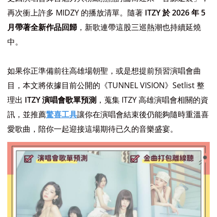
再次衝上許多 MIDZY 的播放清單。隨著
ITZY 於 2026 年 5
月帶著全新作品回歸
，新歌連帶這股三巡熱潮也持續延燒
中。
如果你正準備前往高雄場朝聖，或是想提前預習演唱會曲
目，本文將依據目前公開的《TUNNEL VISION》Setlist 整
理出
ITZY 演唱會歌單預測
，蒐集 ITZY 高雄演唱會相關的資
訊，並推薦
驚喜工具
讓你在演唱會結束後仍能夠隨時重溫喜
愛歌曲，陪你一起迎接這場期待已久的音樂盛宴。