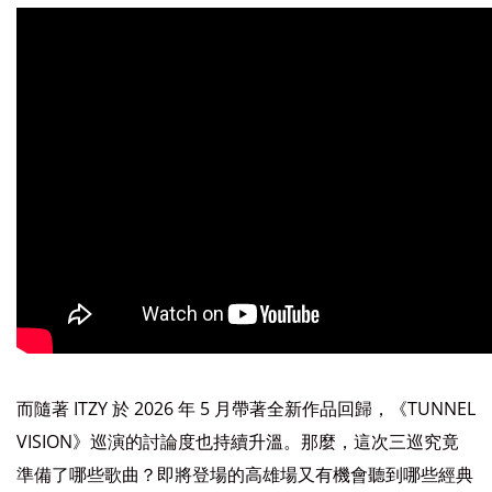
而隨著 ITZY 於 2026 年 5 月帶著全新作品回歸，《TUNNEL
VISION》巡演的討論度也持續升溫。那麼，這次三巡究竟
準備了哪些歌曲？即將登場的高雄場又有機會聽到哪些經典