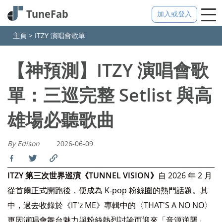
加入或登入
主頁
>
ITZY 演唱會歌單
【神預測】ITZY 演唱會歌
單：三巡完整 Setlist 與高
雄場必聽歌曲
By Edison
2026-06-09
ITZY 第三次世界巡演《TUNNEL VISION》
自 2026 年 2 月
從首爾正式開跑後，便成為 K-pop 粉絲圈的熱門話題。其
中，過去收錄於《IT'z ME》專輯中的〈THAT'S A NO NO〉
更因演唱會舞台魅力與粉絲熱烈討論而迎來「音源逆襲」，