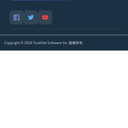
Copyright ©
2026
TuneFab Software Inc. 版權所有.