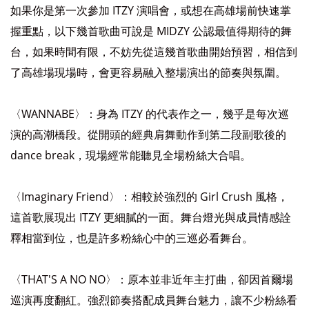
如果你是第一次參加 ITZY 演唱會，或想在高雄場前快速掌
握重點，以下幾首歌曲可說是 MIDZY 公認最值得期待的舞
台，如果時間有限，不妨先從這幾首歌曲開始預習，相信到
了高雄場現場時，會更容易融入整場演出的節奏與氛圍。
〈WANNABE〉：身為 ITZY 的代表作之一，幾乎是每次巡
演的高潮橋段。從開頭的經典肩舞動作到第二段副歌後的
dance break，現場經常能聽見全場粉絲大合唱。
〈Imaginary Friend〉：相較於強烈的 Girl Crush 風格，
這首歌展現出 ITZY 更細膩的一面。舞台燈光與成員情感詮
釋相當到位，也是許多粉絲心中的三巡必看舞台。
〈THAT'S A NO NO〉：原本並非近年主打曲，卻因首爾場
巡演再度翻紅。強烈節奏搭配成員舞台魅力，讓不少粉絲看