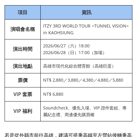
項目
資訊
ITZY 3RD WORLD TOUR <TUNNEL VISION>
演唱會名稱
in KAOHSIUNG
2026/06/27（六）18:00
演出時間
2026/06/28（日）17:00（加場）
演出地點
高雄市現代化綜合體育館（高雄巨蛋）
票價
NT$ 2,880／3,880／4,380／4,880／5,880
VIP 套票
NT$ 6,880
Soundcheck、優先入場、VIP 證件套組、專
VIP 福利
屬紀念禮、周邊優先購買權
若是從外縣市前往高雄，建議可搭乘高鐵至左營站後轉乘高