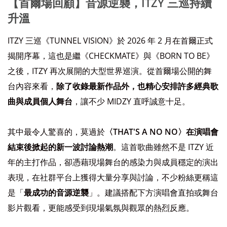
【首爾場回顧】音源逆襲，ITZY 三巡持續
升溫
ITZY 三巡《TUNNEL VISION》於 2026 年 2 月在首爾正式
揭開序幕，這也是繼《CHECKMATE》與《BORN TO BE》
之後，ITZY 再次展開的大型世界巡演。從首爾場公開的舞
台內容來看，
除了收錄最新作品外，也精心安排許多經典歌
曲與成員個人舞台
，讓不少 MIDZY 直呼誠意十足。
其中最令人驚喜的，莫過於
〈THAT'S A NO NO〉在演唱會
結束後掀起的新一波討論熱潮
。這首歌曲雖然不是 ITZY 近
年的主打作品，卻憑藉現場舞台的感染力與成員穩定的演出
表現，在社群平台上獲得大量分享與討論，不少粉絲更稱這
是「
最成功的音源逆襲
」。建議搭配下方演唱會直拍或舞台
影片觀看，更能感受到現場氣氛與觀眾的熱烈反應。