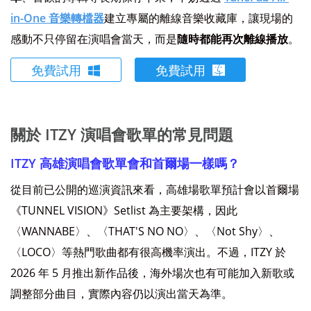
in-One 音樂轉檔器
建立專屬的離線音樂收藏庫，讓現場的
感動不只停留在演唱會當天，而是
隨時都能再次離線播放
。
免費試用
免費試用
關於 ITZY 演唱會歌單的常見問題
ITZY 高雄演唱會歌單會和首爾場一樣嗎？
從目前已公開的巡演資訊來看，高雄場歌單預計會以首爾場
《TUNNEL VISION》Setlist 為主要架構，因此
〈WANNABE〉、〈THAT'S NO NO〉、〈Not Shy〉、
〈LOCO〉等熱門歌曲都有很高機率演出。不過，ITZY 於
2026 年 5 月推出新作品後，海外場次也有可能加入新歌或
調整部分曲目，實際內容仍以演出當天為準。