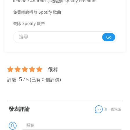
iPhone / Android 手機破解 Spotify Premium
免費離線播放 Spotify 歌曲
去除 Spotify 廣告
Go
很棒
5
評級:
/
5
(已有
0
個評價)
發表評論
0
條評論