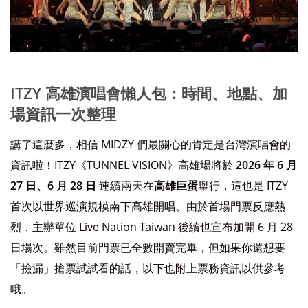
ITZY 高雄演唱會懶人包：時間、地點、加
場資訊一次整理
講了這麼多，相信 MIDZY 們最關心的肯定是台灣演唱會的
資訊啦！ITZY《TUNNEL VISION》高雄場將於
2026 年 6 月
27 日、6 月 28 日
連續兩天在
高雄巨蛋
舉行，這也是 ITZY
首次以世界巡演規模南下高雄開唱。由於首場門票反應熱
烈，主辦單位 Live Nation Taiwan 後續也宣布加開 6 月 28
日場次。雖然目前門票已全數開賣完畢，但如果你還想要
「撿漏」搶票試試看的話，以下也附上票務資訊以供參考
哦。