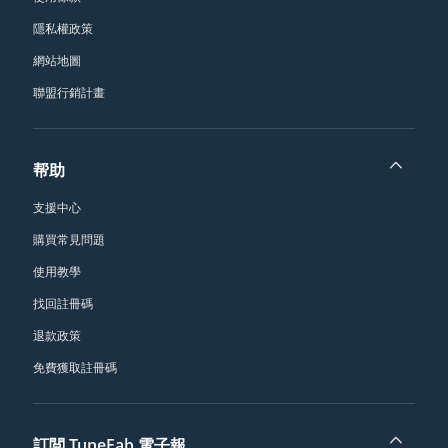
隱私權政策
網站地圖
聯盟行銷計畫
帮助
支援中心
購買常見問題
使用教學
找回註冊碼
退款政策
免費獲取註冊碼
訂閲 TuneFab 電子報