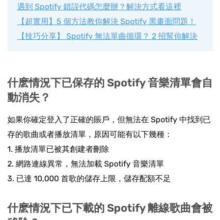
遇到 Spotify 錯誤代碼怎麼辦？解決方式看這裡
【超實用】5 個方法教你解決 Spotify 黑畫面問題！
【技巧分享】 Spotify 無法單曲循環？ 2 招幫你解決
什麽情況下已保存的 Spotify 音樂清單會自
動消失？
如果你確定登入了正確的賬戶，但無法在 Spotify 中找到已
存的歌曲或者播放清單，原因可能有以下幾種：
1. 播放清單已被其創建者刪除
2. 網路連線異常，無法加載 Spotify 音樂清單
3. 已達 10,000 首歌的儲存上限，儲存配額不足
什麽情況下已下載的 Spotify 離線歌曲會被