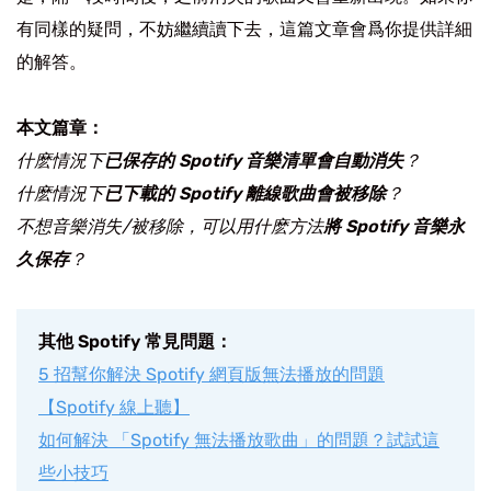
有同樣的疑問，不妨繼續讀下去，這篇文章會爲你提供詳細
的解答。
本文篇章：
什麽情況下
已保存的 Spotify 音樂清單會自動消失
？
什麽情況下
已下載的 Spotify 離線歌曲會被移除
？
不想音樂消失/被移除，可以用什麽方法
將 Spotify 音樂永
久保存
？
其他 Spotify 常見問題：
5 招幫你解決 Spotify 網頁版無法播放的問題
【Spotify 線上聽】
如何解決 「Spotify 無法播放歌曲」的問題？試試這
些小技巧