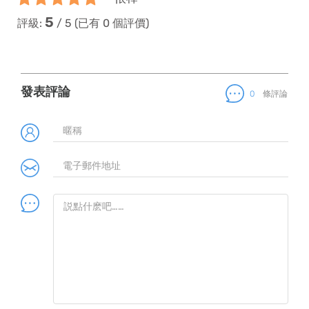
5
評級:
/
5
(已有
0
個評價)
發表評論
0
條評論