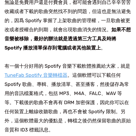
無論是免費用戶還是付費會員，都可能會遇到自己辛辛苦苦
收藏或者下載的歌曲突然找不到的問題，但這也是無法避免
的，因爲 Spotify 掌握了上架歌曲的管理權，一旦歌曲被更
改或者授權合約到期，就會出現歌曲消失的情況。
如果不想
音樂被移除，最好的辦法就是透過第三方工具及時將
Spotify 播放清單保存到電腦或者其他裝置上
。
有一個十分好用的 Spotify 音樂下載軟體推薦給大家，就是
TuneFab Spotify 音樂轉檔器
。這個軟體可以下載任何
Spotify 歌曲、專輯、播放清單、甚至播客，然後儲存為常
用的音訊檔案格式，包括 MP3、M4A、FALC、WAV 等
等。下載後的歌曲不會再有 DRM 加密保護，因此你可以在
任何裝置上離線收聽歌曲，再也不會被 Spotify 限制。另
外，這個軟體最大的優點是，轉檔之後仍然保留歌曲的原始
音質和 ID3 標籤訊息。